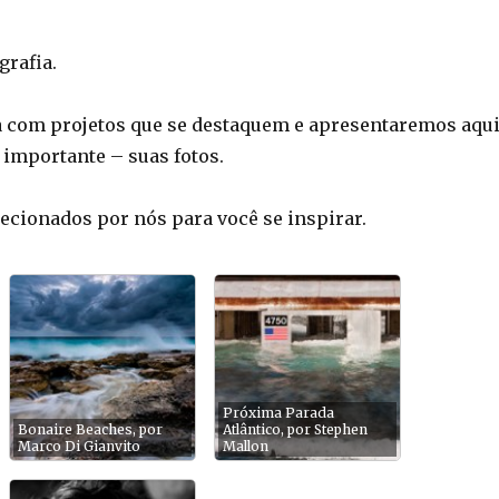
grafia.
 com projetos que se destaquem e apresentaremos aqu
s importante – suas fotos.
lecionados por nós para você se inspirar.
Próxima Parada
Bonaire Beaches, por
Atlântico, por Stephen
Marco Di Gianvito
Mallon