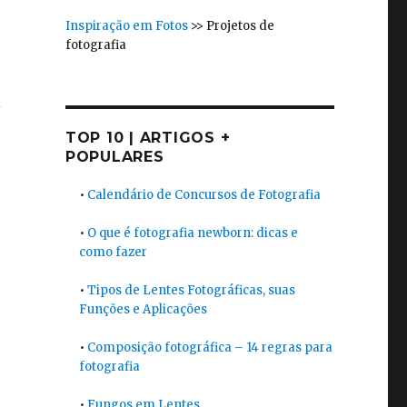
Inspiração em Fotos
>>
Projetos de
fotografia
i
TOP 10 | ARTIGOS +
POPULARES
•
Calendário de Concursos de Fotografia
•
O que é fotografia newborn: dicas e
como fazer
•
Tipos de Lentes Fotográficas, suas
Funções e Aplicações
•
Composição fotográfica – 14 regras para
fotografia
•
Fungos em Lentes