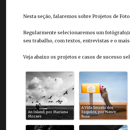
Nesta seção, falaremos sobre Projetos de Foto
Regularmente selecionaremos um fotógrafo/a
seu trabalho, com textos, entrevistas e o mai
Veja abaixo os projetos e casos de sucesso se
A Vida Secreta dos
An Island, por Mariana
Esquilos, por Nancy
Moraes
Rose