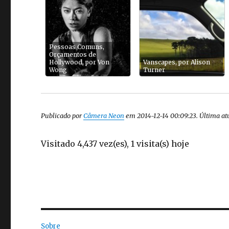
Pessoas Comuns,
Orçamentos de
Hollywood, por Von
Vanscapes, por Alison
Wong
Turner
Publicado por
Câmera Neon
em 2014-12-14 00:09:23. Última a
Visitado 4,437 vez(es), 1 visita(s) hoje
Sobre