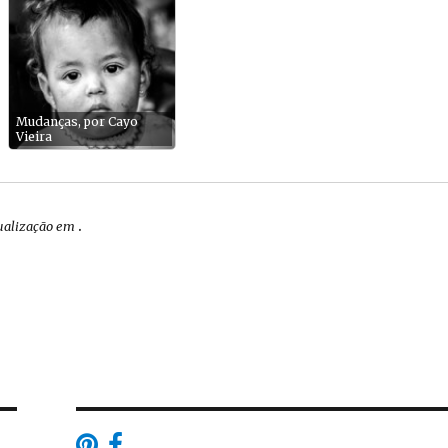
Mudanças, por Cayo
Vieira
.
tualização em