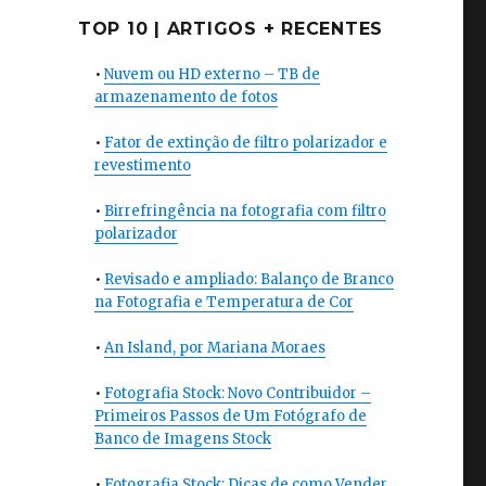
TOP 10 | ARTIGOS + RECENTES
•
Nuvem ou HD externo – TB de
armazenamento de fotos
•
Fator de extinção de filtro polarizador e
revestimento
•
Birrefringência na fotografia com filtro
polarizador
•
Revisado e ampliado: Balanço de Branco
na Fotografia e Temperatura de Cor
•
An Island, por Mariana Moraes
•
Fotografia Stock: Novo Contribuidor –
Primeiros Passos de Um Fotógrafo de
Banco de Imagens Stock
•
Fotografia Stock: Dicas de como Vender