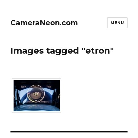
CameraNeon.com
MENU
Images tagged "etron"