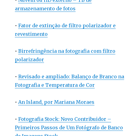
•
Nuvem ou HD externo – TB de
armazenamento de fotos
•
Fator de extinção de filtro polarizador e
revestimento
•
Birrefringência na fotografia com filtro
polarizador
•
Revisado e ampliado: Balanço de Branco na
Fotografia e Temperatura de Cor
•
An Island, por Mariana Moraes
•
Fotografia Stock: Novo Contribuidor –
Primeiros Passos de Um Fotógrafo de Banco