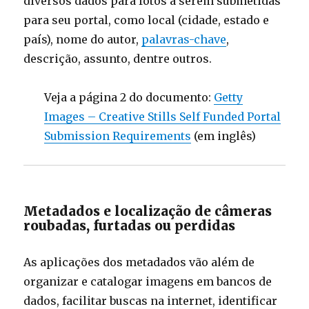
diversos dados para fotos a serem submetidas
para seu portal, como local (cidade, estado e
país), nome do autor,
palavras-chave
,
descrição, assunto, dentre outros.
Veja a página 2 do documento:
Getty
Images – Creative Stills Self Funded Portal
Submission Requirements
(em inglês)
Metadados e localização de câmeras
roubadas, furtadas ou perdidas
As aplicações dos metadados vão além de
organizar e catalogar imagens em bancos de
dados, facilitar buscas na internet, identificar