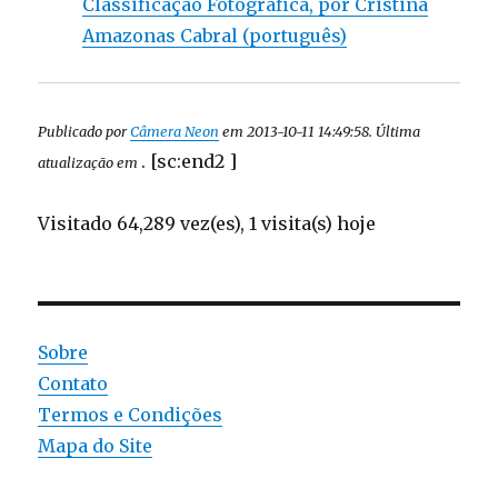
Classificação Fotográfica, por Cristina
Amazonas Cabral (português)
Publicado por
Câmera Neon
em 2013-10-11 14:49:58. Última
. [sc:end2 ]
atualização em
Visitado 64,289 vez(es), 1 visita(s) hoje
Sobre
Contato
Termos e Condições
Mapa do Site