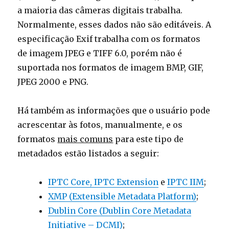
a maioria das câmeras digitais trabalha.
Normalmente, esses dados não são editáveis. A
especificação Exif trabalha com os formatos
de imagem JPEG e TIFF 6.0, porém não é
suportada nos formatos de imagem BMP, GIF,
JPEG 2000 e PNG.
Há também as informações que o usuário pode
acrescentar às fotos, manualmente, e os
formatos
mais comuns
para este tipo de
metadados estão listados a seguir:
IPTC Core, IPTC Extension
e
IPTC IIM
;
XMP (Extensible Metadata Platform)
;
Dublin Core (Dublin Core Metadata
Initiative – DCMI)
;