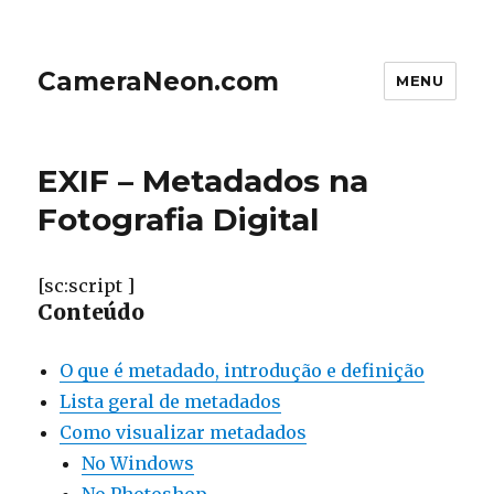
CameraNeon.com
MENU
EXIF – Metadados na
Fotografia Digital
[sc:script ]
Conteúdo
O que é metadado, introdução e definição
Lista geral de metadados
Como visualizar metadados
No Windows