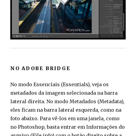
NO ADOBE BRIDGE
No modo Essenciais (Essentials), veja os
metadados da imagem selecionada na barra
lateral direita. No modo Metadados (Metadata),
eles ficam na barra lateral esquerda, como na
foto abaixo. Para vê-los em uma janela, como
no Photoshop, basta entrar em Informações do
arquivo (File info) com o botão direito sobre a