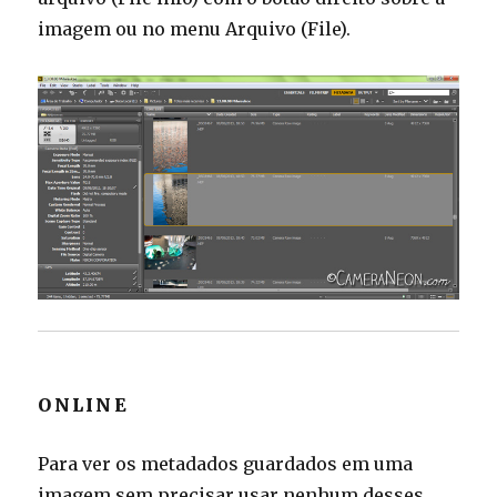
imagem ou no menu Arquivo (File).
ONLINE
Para ver os metadados guardados em uma
imagem sem precisar usar nenhum desses