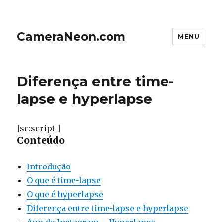
CameraNeon.com
MENU
Diferença entre time-
lapse e hyperlapse
[sc:script ]
Conteúdo
Introdução
O que é time-lapse
O que é hyperlapse
Diferença entre time-lapse e hyperlapse