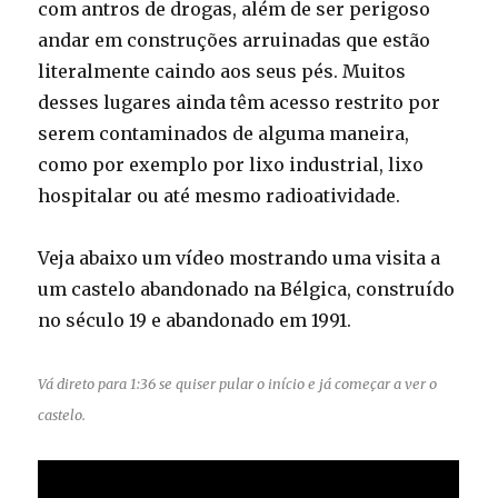
com antros de drogas, além de ser perigoso
andar em construções arruinadas que estão
literalmente caindo aos seus pés. Muitos
desses lugares ainda têm acesso restrito por
serem contaminados de alguma maneira,
como por exemplo por lixo industrial, lixo
hospitalar ou até mesmo radioatividade.
Veja abaixo um vídeo mostrando uma visita a
um castelo abandonado na Bélgica, construído
no século 19 e abandonado em 1991.
Vá direto para 1:36 se quiser pular o início e já começar a ver o
castelo.