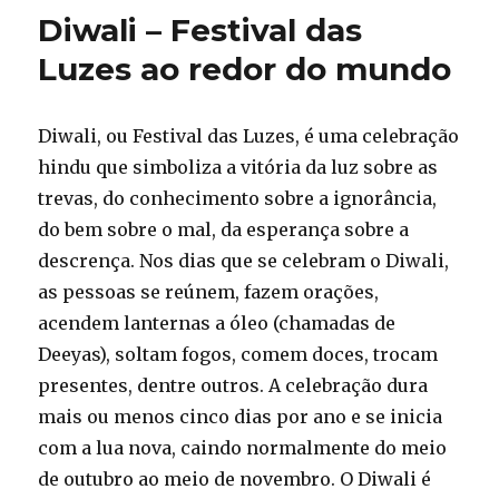
noturno
Diwali – Festival das
+
luzes
Luzes ao redor do mundo
multicoloridas
Diwali, ou Festival das Luzes, é uma celebração
hindu que simboliza a vitória da luz sobre as
trevas, do conhecimento sobre a ignorância,
do bem sobre o mal, da esperança sobre a
descrença. Nos dias que se celebram o Diwali,
as pessoas se reúnem, fazem orações,
acendem lanternas a óleo (chamadas de
Deeyas), soltam fogos, comem doces, trocam
presentes, dentre outros. A celebração dura
mais ou menos cinco dias por ano e se inicia
com a lua nova, caindo normalmente do meio
de outubro ao meio de novembro. O Diwali é