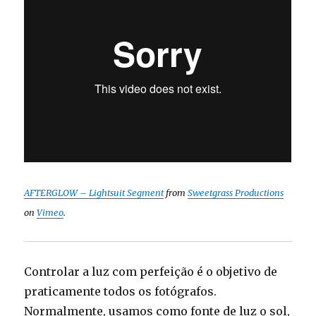
AFTERGLOW – Lightsuit Segment
from
Sweetgrass Productions
on
Vimeo
.
Controlar a luz com perfeição é o objetivo de
praticamente todos os fotógrafos.
Normalmente, usamos como fonte de luz o sol,