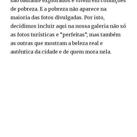
são bastante explorados e vivem em condições
de pobreza. E a pobreza não aparece na
maioria das fotos divulgadas. Por isto,
decidimos incluir aqui na nossa galeria não só
as fotos turísticas e “perfeitas”, mas também
as outras que mostram a beleza real e
autêntica da cidade e de quem mora nela.