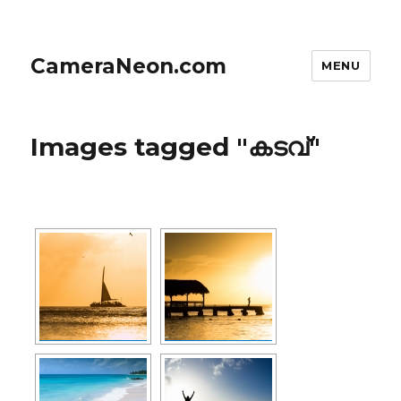
CameraNeon.com
MENU
Images tagged "കടവ്"