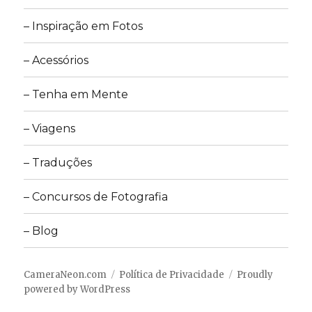
– Inspiração em Fotos
– Acessórios
Tríade
trio harmônico
– Tenha em Mente
– Viagens
– Traduções
– Concursos de Fotografia
flickr photo
Diego Juliano
– Blog
CameraNeon.com
Política de Privacidade
Proudly
powered by WordPress