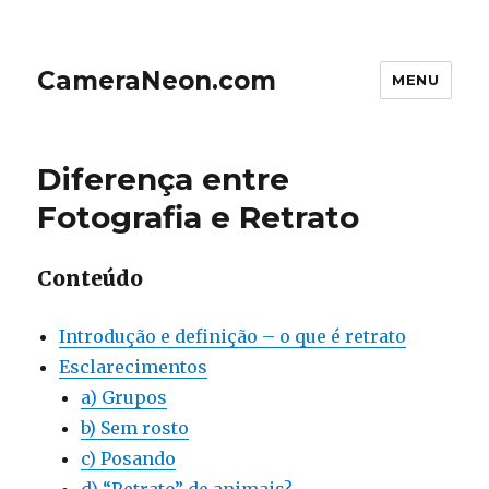
CameraNeon.com
MENU
Diferença entre
Fotografia e Retrato
Conteúdo
Introdução e definição – o que é retrato
Esclarecimentos
a) Grupos
b) Sem rosto
c) Posando