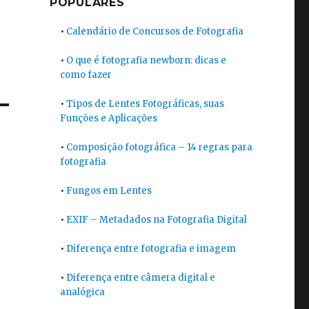
POPULARES
•
Calendário de Concursos de Fotografia
•
O que é fotografia newborn: dicas e
como fazer
•
Tipos de Lentes Fotográficas, suas
Funções e Aplicações
•
Composição fotográfica – 14 regras para
fotografia
•
Fungos em Lentes
•
EXIF – Metadados na Fotografia Digital
•
Diferença entre fotografia e imagem
•
Diferença entre câmera digital e
analógica