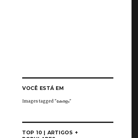
VOCÊ ESTÁ EM
Images tagged "കേരളം"
TOP 10 | ARTIGOS +