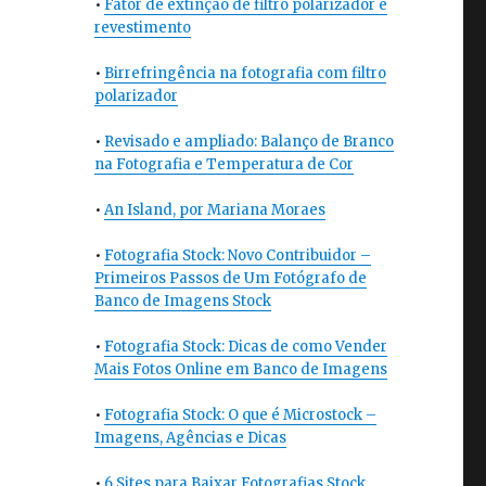
•
Fator de extinção de filtro polarizador e
revestimento
•
Birrefringência na fotografia com filtro
polarizador
•
Revisado e ampliado: Balanço de Branco
na Fotografia e Temperatura de Cor
•
An Island, por Mariana Moraes
•
Fotografia Stock: Novo Contribuidor –
Primeiros Passos de Um Fotógrafo de
Banco de Imagens Stock
•
Fotografia Stock: Dicas de como Vender
Mais Fotos Online em Banco de Imagens
•
Fotografia Stock: O que é Microstock –
Imagens, Agências e Dicas
•
6 Sites para Baixar Fotografias Stock