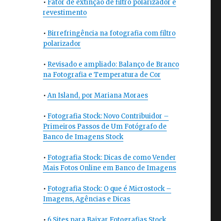
•
Fator de extinção de filtro polarizador e
revestimento
•
Birrefringência na fotografia com filtro
polarizador
•
Revisado e ampliado: Balanço de Branco
na Fotografia e Temperatura de Cor
•
An Island, por Mariana Moraes
•
Fotografia Stock: Novo Contribuidor –
Primeiros Passos de Um Fotógrafo de
Banco de Imagens Stock
•
Fotografia Stock: Dicas de como Vender
Mais Fotos Online em Banco de Imagens
•
Fotografia Stock: O que é Microstock –
Imagens, Agências e Dicas
•
6 Sites para Baixar Fotografias Stock