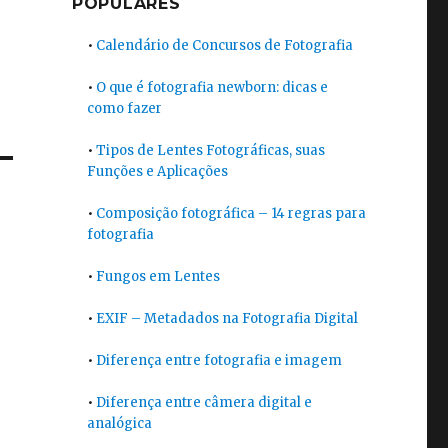
POPULARES
•
Calendário de Concursos de Fotografia
•
O que é fotografia newborn: dicas e
como fazer
•
Tipos de Lentes Fotográficas, suas
Funções e Aplicações
•
Composição fotográfica – 14 regras para
fotografia
•
Fungos em Lentes
•
EXIF – Metadados na Fotografia Digital
•
Diferença entre fotografia e imagem
•
Diferença entre câmera digital e
analógica