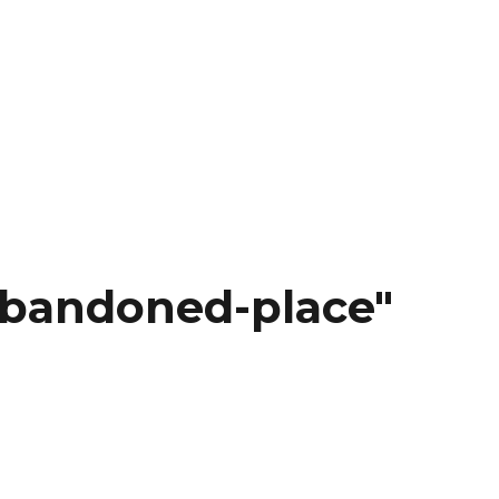
abandoned-place"