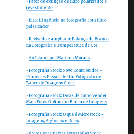
•
Fator de extinção de filtro polarizador e
revestimento
•
Birrefringência na fotografia com filtro
polarizador
•
Revisado e ampliado: Balanço de Branco
na Fotografia e Temperatura de Cor
•
An Island, por Mariana Moraes
•
Fotografia Stock: Novo Contribuidor –
Primeiros Passos de Um Fotógrafo de
Banco de Imagens Stock
•
Fotografia Stock: Dicas de como Vender
Mais Fotos Online em Banco de Imagens
•
Fotografia Stock: O que é Microstock –
Imagens, Agências e Dicas
•
6 Sites para Baixar Fotografias Stock