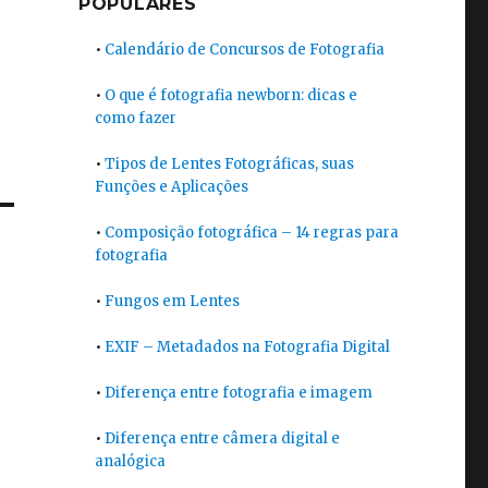
POPULARES
•
Calendário de Concursos de Fotografia
•
O que é fotografia newborn: dicas e
como fazer
•
Tipos de Lentes Fotográficas, suas
Funções e Aplicações
•
Composição fotográfica – 14 regras para
fotografia
•
Fungos em Lentes
•
EXIF – Metadados na Fotografia Digital
•
Diferença entre fotografia e imagem
•
Diferença entre câmera digital e
analógica