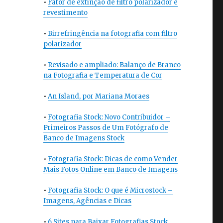
•
Fator de extinção de filtro polarizador e
revestimento
•
Birrefringência na fotografia com filtro
polarizador
•
Revisado e ampliado: Balanço de Branco
na Fotografia e Temperatura de Cor
•
An Island, por Mariana Moraes
•
Fotografia Stock: Novo Contribuidor –
Primeiros Passos de Um Fotógrafo de
Banco de Imagens Stock
•
Fotografia Stock: Dicas de como Vender
Mais Fotos Online em Banco de Imagens
•
Fotografia Stock: O que é Microstock –
Imagens, Agências e Dicas
•
6 Sites para Baixar Fotografias Stock