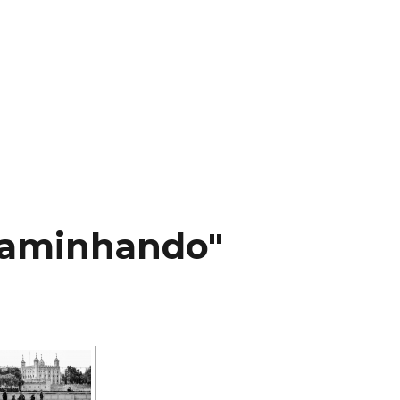
caminhando"