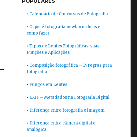
POPULARES
•
Calendário de Concursos de Fotografia
•
O que é fotografia newborn: dicas e
como fazer
•
Tipos de Lentes Fotográficas, suas
Funções e Aplicações
•
Composição fotográfica – 14 regras para
fotografia
•
Fungos em Lentes
•
EXIF – Metadados na Fotografia Digital
•
Diferença entre fotografia e imagem
•
Diferença entre câmera digital e
analógica