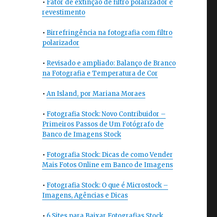
•
Fator de extinção de filtro polarizador e
revestimento
•
Birrefringência na fotografia com filtro
polarizador
•
Revisado e ampliado: Balanço de Branco
na Fotografia e Temperatura de Cor
•
An Island, por Mariana Moraes
•
Fotografia Stock: Novo Contribuidor –
Primeiros Passos de Um Fotógrafo de
Banco de Imagens Stock
•
Fotografia Stock: Dicas de como Vender
Mais Fotos Online em Banco de Imagens
•
Fotografia Stock: O que é Microstock –
Imagens, Agências e Dicas
•
6 Sites para Baixar Fotografias Stock