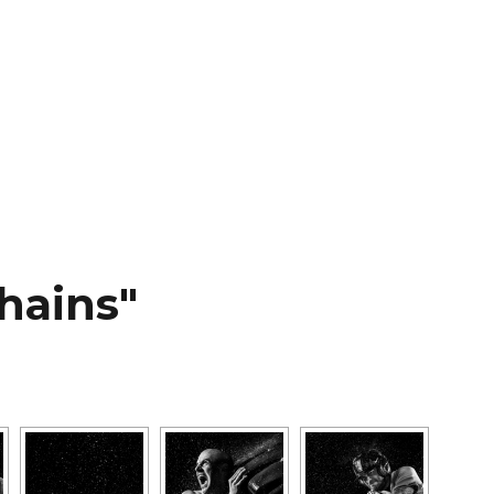
hains"