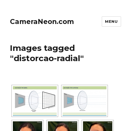
CameraNeon.com
MENU
Images tagged
"distorcao-radial"