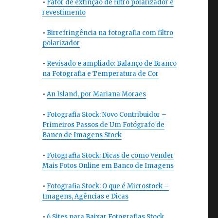
•
Fator de extinção de filtro polarizador e
revestimento
•
Birrefringência na fotografia com filtro
polarizador
•
Revisado e ampliado: Balanço de Branco
na Fotografia e Temperatura de Cor
•
An Island, por Mariana Moraes
•
Fotografia Stock: Novo Contribuidor –
Primeiros Passos de Um Fotógrafo de
Banco de Imagens Stock
•
Fotografia Stock: Dicas de como Vender
Mais Fotos Online em Banco de Imagens
•
Fotografia Stock: O que é Microstock –
Imagens, Agências e Dicas
•
6 Sites para Baixar Fotografias Stock