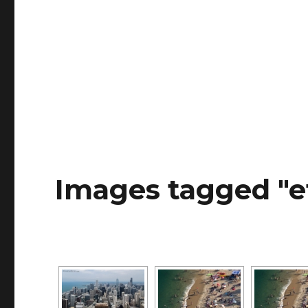
Images tagged "e