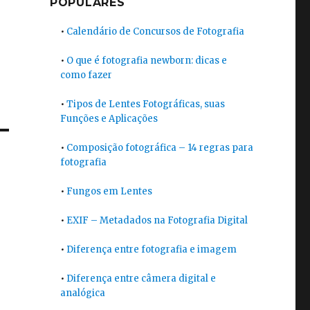
POPULARES
•
Calendário de Concursos de Fotografia
•
O que é fotografia newborn: dicas e
como fazer
•
Tipos de Lentes Fotográficas, suas
Funções e Aplicações
•
Composição fotográfica – 14 regras para
fotografia
•
Fungos em Lentes
•
EXIF – Metadados na Fotografia Digital
•
Diferença entre fotografia e imagem
•
Diferença entre câmera digital e
analógica