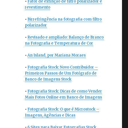
•
Fator de extinção de filtro polarizador e
revestimento
•
Birrefringência na fotografia com filtro
polarizador
•
Revisado e ampliado: Balanço de Branco
na Fotografia e Temperatura de Cor
•
An Island, por Mariana Moraes
•
Fotografia Stock: Novo Contribuidor –
Primeiros Passos de Um Fotógrafo de
Banco de Imagens Stock
•
Fotografia Stock: Dicas de como Vender
Mais Fotos Online em Banco de Imagens
•
Fotografia Stock: O que é Microstock –
Imagens, Agências e Dicas
•
6 Sites para Baixar Fotografias Stock