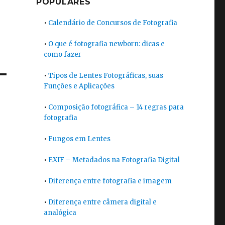
POPULARES
•
Calendário de Concursos de Fotografia
•
O que é fotografia newborn: dicas e
como fazer
•
Tipos de Lentes Fotográficas, suas
Funções e Aplicações
•
Composição fotográfica – 14 regras para
fotografia
•
Fungos em Lentes
•
EXIF – Metadados na Fotografia Digital
•
Diferença entre fotografia e imagem
•
Diferença entre câmera digital e
analógica