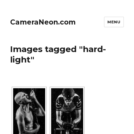
CameraNeon.com
MENU
Images tagged "hard-
light"