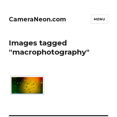
CameraNeon.com
MENU
Images tagged
"macrophotography"