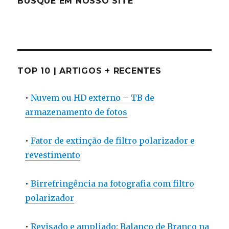
BUSQUE EM NOSSO SITE
TOP 10 | ARTIGOS + RECENTES
•
Nuvem ou HD externo – TB de
armazenamento de fotos
•
Fator de extinção de filtro polarizador e
revestimento
•
Birrefringência na fotografia com filtro
polarizador
•
Revisado e ampliado: Balanço de Branco na