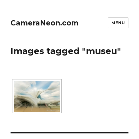
CameraNeon.com
MENU
Images tagged "museu"