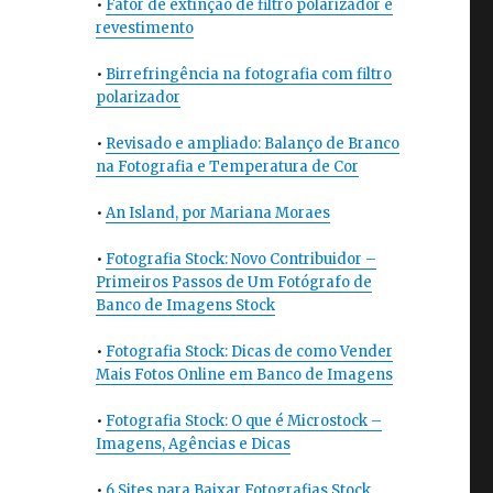
•
Fator de extinção de filtro polarizador e
revestimento
•
Birrefringência na fotografia com filtro
polarizador
•
Revisado e ampliado: Balanço de Branco
na Fotografia e Temperatura de Cor
•
An Island, por Mariana Moraes
•
Fotografia Stock: Novo Contribuidor –
Primeiros Passos de Um Fotógrafo de
Banco de Imagens Stock
•
Fotografia Stock: Dicas de como Vender
Mais Fotos Online em Banco de Imagens
•
Fotografia Stock: O que é Microstock –
Imagens, Agências e Dicas
•
6 Sites para Baixar Fotografias Stock