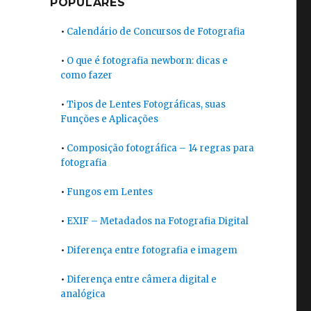
POPULARES
•
Calendário de Concursos de Fotografia
•
O que é fotografia newborn: dicas e
como fazer
•
Tipos de Lentes Fotográficas, suas
Funções e Aplicações
•
Composição fotográfica – 14 regras para
fotografia
•
Fungos em Lentes
•
EXIF – Metadados na Fotografia Digital
•
Diferença entre fotografia e imagem
•
Diferença entre câmera digital e
analógica