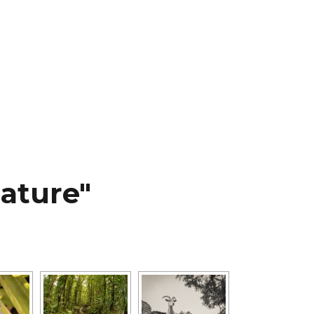
ature"