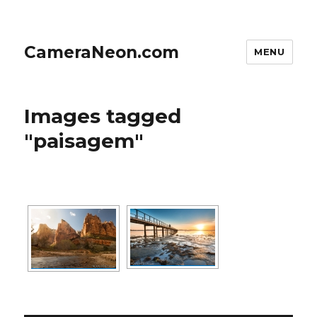
CameraNeon.com
MENU
Images tagged
"paisagem"