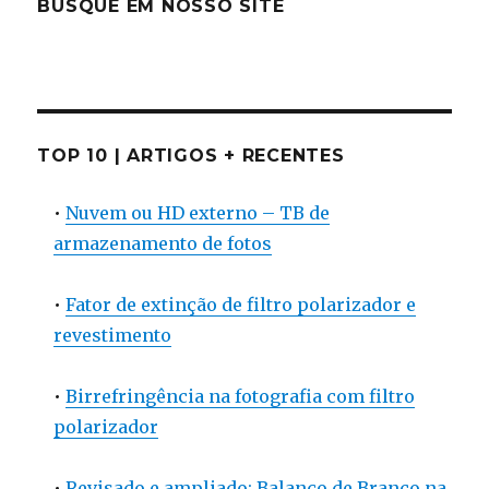
BUSQUE EM NOSSO SITE
TOP 10 | ARTIGOS + RECENTES
•
Nuvem ou HD externo – TB de
armazenamento de fotos
•
Fator de extinção de filtro polarizador e
revestimento
•
Birrefringência na fotografia com filtro
polarizador
•
Revisado e ampliado: Balanço de Branco na