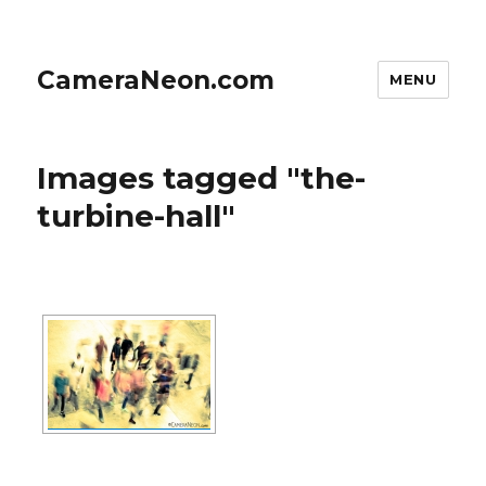
CameraNeon.com
MENU
Images tagged "the-
turbine-hall"