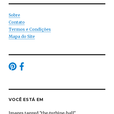
Sobre
Contato
Termos e Condições
Mapa do Site
VOCÊ ESTÁ EM
Images tagged "the-turbine-hall"