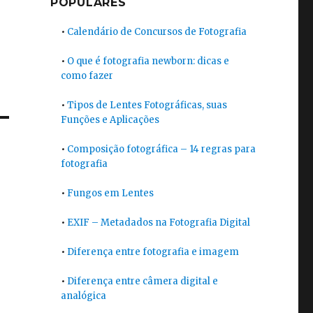
POPULARES
•
Calendário de Concursos de Fotografia
•
O que é fotografia newborn: dicas e
como fazer
•
Tipos de Lentes Fotográficas, suas
Funções e Aplicações
•
Composição fotográfica – 14 regras para
fotografia
•
Fungos em Lentes
•
EXIF – Metadados na Fotografia Digital
•
Diferença entre fotografia e imagem
•
Diferença entre câmera digital e
analógica