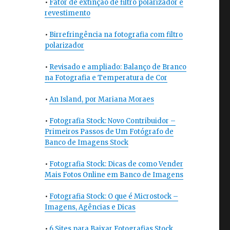
•
Fator de extinção de filtro polarizador e
revestimento
•
Birrefringência na fotografia com filtro
polarizador
•
Revisado e ampliado: Balanço de Branco
na Fotografia e Temperatura de Cor
•
An Island, por Mariana Moraes
•
Fotografia Stock: Novo Contribuidor –
Primeiros Passos de Um Fotógrafo de
Banco de Imagens Stock
•
Fotografia Stock: Dicas de como Vender
Mais Fotos Online em Banco de Imagens
•
Fotografia Stock: O que é Microstock –
Imagens, Agências e Dicas
•
6 Sites para Baixar Fotografias Stock