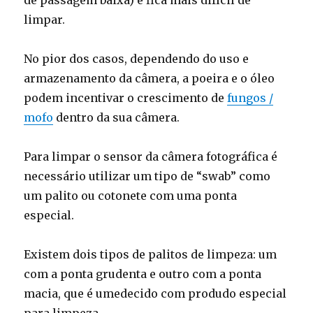
de passagem baixa) e fica mais difícil de
limpar.
No pior dos casos, dependendo do uso e
armazenamento da câmera, a poeira e o óleo
podem incentivar o crescimento de
fungos /
mofo
dentro da sua câmera.
Para limpar o sensor da câmera fotográfica é
necessário utilizar um tipo de “swab” como
um palito ou cotonete com uma ponta
especial.
Existem dois tipos de palitos de limpeza: um
com a ponta grudenta e outro com a ponta
macia, que é umedecido com produdo especial