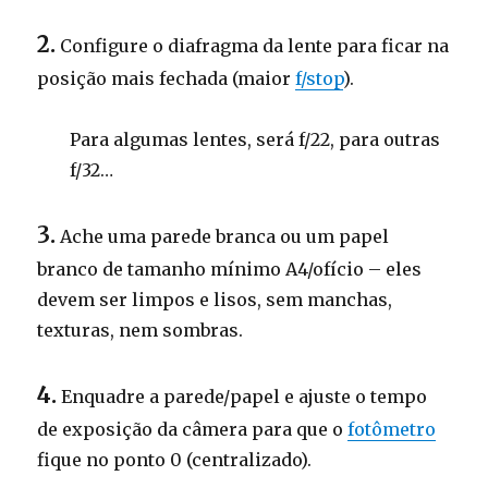
2.
Configure o diafragma da lente para ficar na
posição mais fechada (maior
f/stop
).
Para algumas lentes, será f/22, para outras
f/32…
3.
Ache uma parede branca ou um papel
branco de tamanho mínimo A4/ofício – eles
devem ser limpos e lisos, sem manchas,
texturas, nem sombras.
4.
Enquadre a parede/papel e ajuste o tempo
de exposição da câmera para que o
fotômetro
fique no ponto 0 (centralizado).