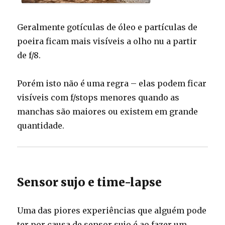
Geralmente gotículas de óleo e partículas de
poeira ficam mais visíveis a olho nu a partir
de f/8.
Porém isto não é uma regra – elas podem ficar
visíveis com f/stops menores quando as
manchas são maiores ou existem em grande
quantidade.
Sensor sujo e time-lapse
Uma das piores experiências que alguém pode
ter por causa de sensor sujo é ao fazer um