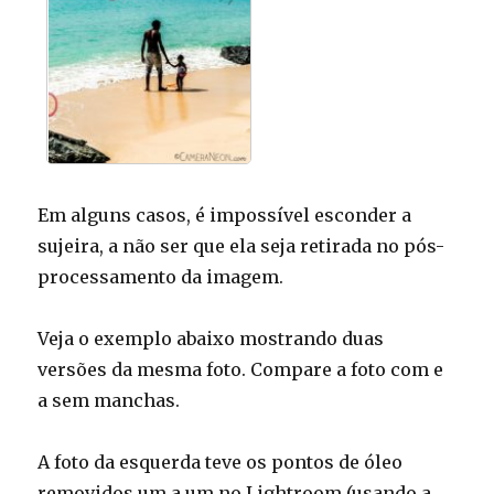
Em alguns casos, é impossível esconder a
sujeira, a não ser que ela seja retirada no pós-
processamento da imagem.
Veja o exemplo abaixo mostrando duas
versões da mesma foto. Compare a foto com e
a sem manchas.
A foto da esquerda teve os pontos de óleo
removidos um a um no Lightroom (usando a