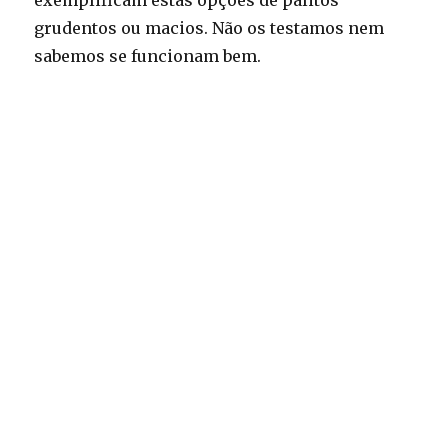
exemplificam estas opções de palitos
grudentos ou macios. Não os testamos nem
sabemos se funcionam bem.