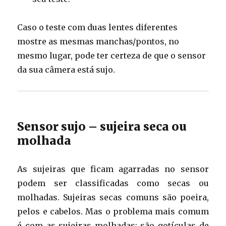
Caso o teste com duas lentes diferentes
mostre as mesmas manchas/pontos, no
mesmo lugar, pode ter certeza de que o sensor
da sua câmera está sujo.
Sensor sujo – sujeira seca ou
molhada
As sujeiras que ficam agarradas no sensor
podem ser classificadas como seca
s ou
molhadas. Sujeiras secas comuns são poeira,
pelos e cabelos. Mas o problema mais comum
é com as sujeiras molhadas: são gotículas de