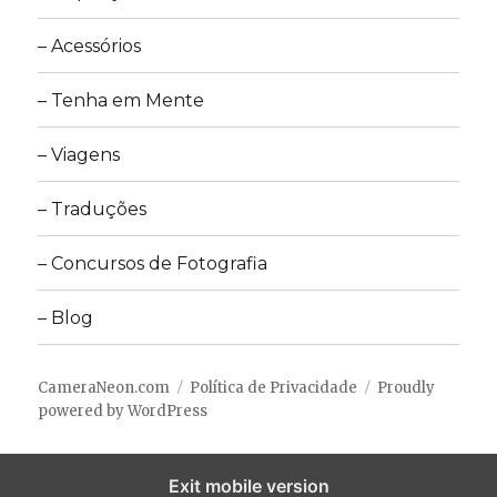
– Acessórios
– Tenha em Mente
– Viagens
– Traduções
– Concursos de Fotografia
– Blog
CameraNeon.com
Política de Privacidade
Proudly
powered by WordPress
Exit mobile version