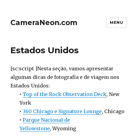
CameraNeon.com
MENU
Estados Unidos
[sc:script ]Nesta seção, vamos apresentar
algumas dicas de fotografia e de viagem nos
Estados Unidos:
‣
Top of the Rock Observation Deck
, New
York
‣
360 Chicago e Signature Lounge
, Chicago
‣
Parque Nacional de
Yellowstone
, Wyoming